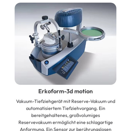
Erkoform-3d motion
Vakuum-Tiefziehgerät mit Reserve-Vakuum und
automatisiertem Tiefziehvorgang. Ein
bereitgehaltenes, großvolumiges
Reservevakuum ermöglicht eine schlagartige
Anformung. Ein Sensor zur berührungslosen