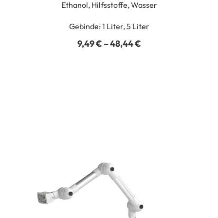
Ethanol, Hilfsstoffe, Wasser
Gebinde: 1 Liter, 5 Liter
PREISSPANNE:
9,49
€
–
48,44
€
9,49 €
BIS
48,44 €