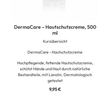
DermaCare – Hautschutzcreme, 500
ml
Kurzübersicht
DermaCare - Hautschutzcreme
Hochpflegende, fettende Hautschutzcreme,
schützt Hände und Haut durch natürliche
Bestandteile, mit Lanolin. Dermatologisch
getestet
9,95
€