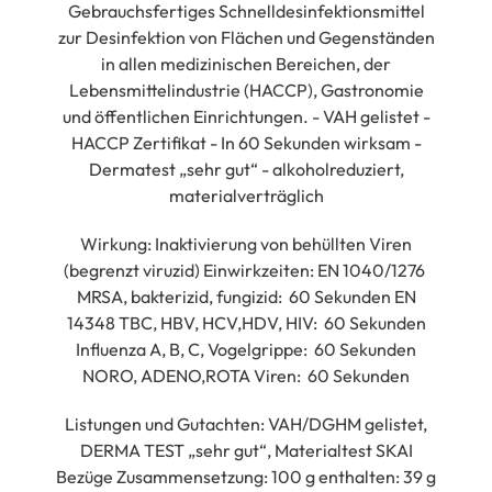
Gebrauchsfertiges Schnelldesinfektionsmittel
zur Desinfektion von Flächen und Gegenständen
in allen medizinischen Bereichen, der
Lebensmittelindustrie (HACCP), Gastronomie
und öffentlichen Einrichtungen. - VAH gelistet -
HACCP Zertifikat - In 60 Sekunden wirksam -
Dermatest „sehr gut“ - alkoholreduziert,
materialverträglich
Wirkung: Inaktivierung von behüllten Viren
(begrenzt viruzid) Einwirkzeiten: EN 1040/1276
MRSA, bakterizid, fungizid: 60 Sekunden EN
14348 TBC, HBV, HCV,HDV, HIV: 60 Sekunden
Influenza A, B, C, Vogelgrippe: 60 Sekunden
NORO, ADENO,ROTA Viren: 60 Sekunden
Listungen und Gutachten: VAH/DGHM gelistet,
DERMA TEST „sehr gut“, Materialtest SKAI
Bezüge Zusammensetzung: 100 g enthalten: 39 g