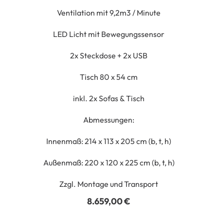
Ventilation mit 9,2m3 / Minute
LED Licht mit Bewegungssensor
2x Steckdose + 2x USB
Tisch 80 x 54 cm
inkl. 2x Sofas & Tisch
Abmessungen:
Innenmaß: 214 x 113 x 205 cm (b, t, h)
Außenmaß: 220 x 120 x 225 cm (b, t, h)
Zzgl. Montage und Transport
8.659,00
€