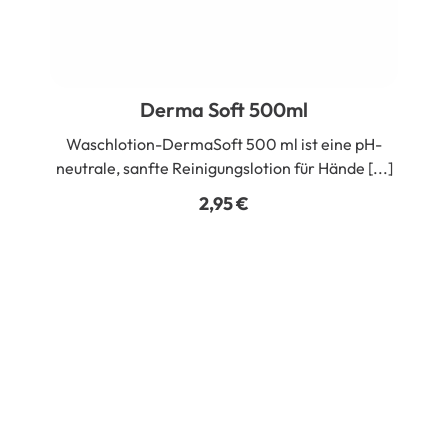
Derma Soft 500ml
Waschlotion-DermaSoft 500 ml ist eine pH-
neutrale, sanfte Reinigungslotion für Hände [...]
2,95
€