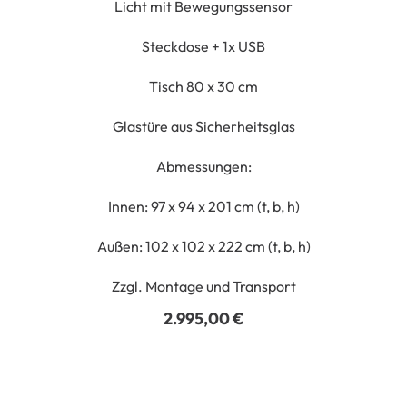
Licht mit Bewegungssensor
Steckdose + 1x USB
Tisch 80 x 30 cm
Glastüre aus Sicherheitsglas
Abmessungen:
Innen: 97 x 94 x 201 cm (t, b, h)
Außen: 102 x 102 x 222 cm (t, b, h)
Zzgl. Montage und Transport
2.995,00
€