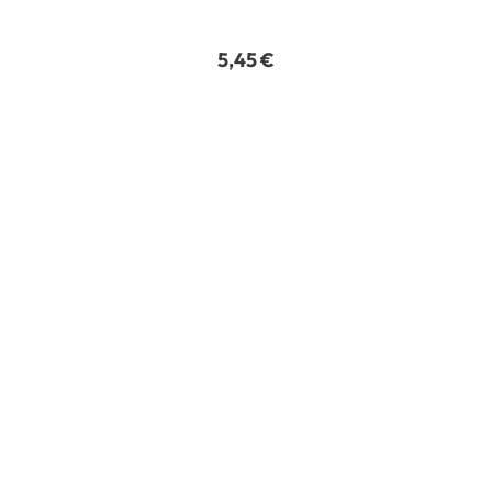
5,45
€