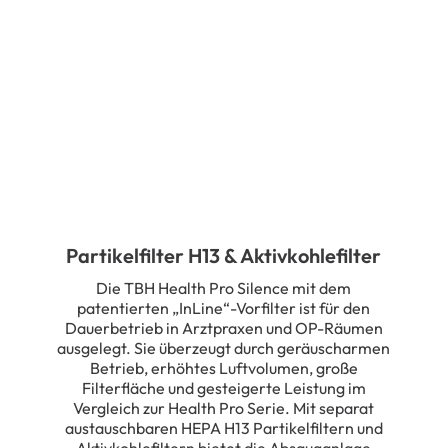
Partikelfilter H13 & Aktivkohlefilter
Die TBH Health Pro Silence mit dem
patentierten „InLine“-Vorfilter ist für den
Dauerbetrieb in Arztpraxen und OP-Räumen
ausgelegt. Sie überzeugt durch geräuscharmen
Betrieb, erhöhtes Luftvolumen, große
Filterfläche und gesteigerte Leistung im
Vergleich zur Health Pro Serie. Mit separat
austauschbaren HEPA H13 Partikelfiltern und
Aktivkohlefiltern bietet die Absauganlage