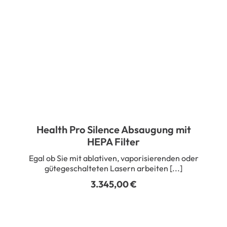
Health Pro Silence Absaugung mit
HEPA Filter
Egal ob Sie mit ablativen, vaporisierenden oder
gütegeschalteten Lasern arbeiten [...]
3.345,00
€