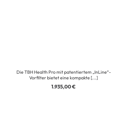
Die TBH Health Pro mit patentiertem „InLine“-
Vorfilter bietet eine kompakte [...]
1.935,00
€