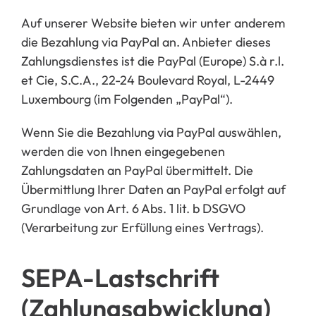
Auf unserer Website bieten wir unter anderem
die Bezahlung via PayPal an. Anbieter dieses
Zahlungsdienstes ist
die Pay
Pal (Europe) S.à r.l.
et Cie, S.C.A., 22-24 Boulevard Royal, L-2449
Luxembourg (im Folgenden „PayPal“).
Wenn Sie die Bezahlung via PayPal auswählen,
werden die von Ihnen eingegebenen
Zahlungsdaten an PayPal üb
ermittelt. Die
Übermittlung Ihrer Daten an PayPal erfolgt auf
Grundlage von Art. 6 Abs. 1 lit. b DSGVO
(Verarbeitung zur Erfüllung eines Vertrags).
SEPA-Lastschrift
(Zahlungsabwicklung)