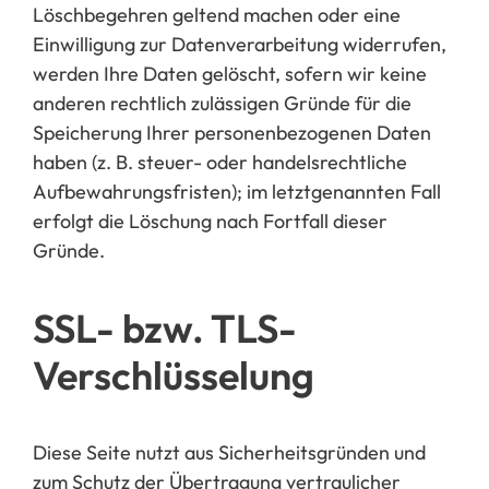
Löschbegehren geltend machen oder eine
Einwilli
gung zur Datenverarbeitung widerrufen,
werden Ihre Daten gelöscht, sofern wir keine
anderen rechtlich zulässigen Grün
de für die
Speicherung Ihrer personenbezogenen Daten
haben (z. B. steuer- oder handelsrechtliche
Aufbewahru
ngsfristen); im letztgenannten Fall
erfolgt die Löschung nach Fortfall dieser
Gründe.
SSL- bzw. TLS-
Verschlüsselung
Diese Seite nutzt a
us Sicherheitsgründen und
zum Schutz der Übertragung vertraulicher