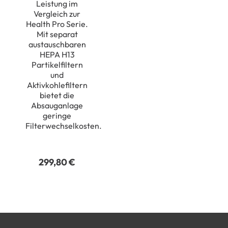
Leistung im
Vergleich zur
Health Pro Serie.
Mit separat
austauschbaren
HEPA H13
Partikelfiltern
und
Aktivkohlefiltern
bietet die
Absauganlage
geringe
Filterwechselkosten.
299,80
€