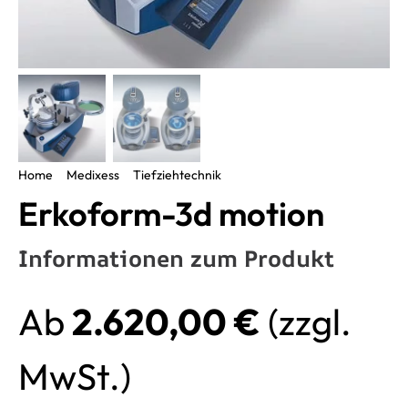
Home
Medixess
Tiefziehtechnik
Erkoform-3d motion
Erkoform-3d motion
Informationen zum Produkt
Ab
2.620,00
€
(zzgl.
MwSt.)