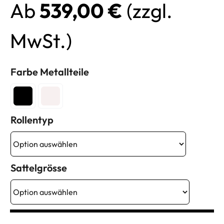
Ab
539,00
€
(zzgl.
MwSt.)
Farbe Metallteile
Rollentyp
Sattelgrösse
Welche Farbe soll die Hauptfarbe/hinterer