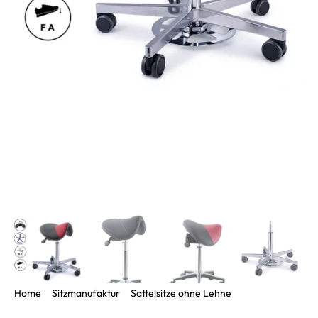
Home
Sitzmanufaktur
Sattelsitze ohne Lehne
Sattelsitz Balance mit SN sowie Hand- und Fussauslöser (FA)