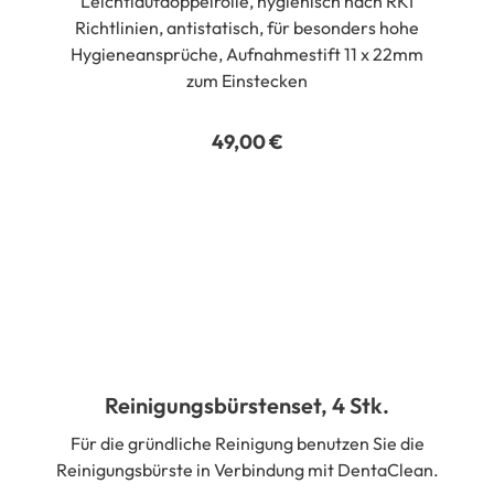
Leichtlaufdoppelrolle, hygienisch nach RKI
Richtlinien, antistatisch, für besonders hohe
Hygieneansprüche, Aufnahmestift 11 x 22mm
zum Einstecken
49,00
€
Reinigungsbürstenset, 4 Stk.
Für die gründliche Reinigung benutzen Sie die
Reinigungsbürste in Verbindung mit DentaClean.