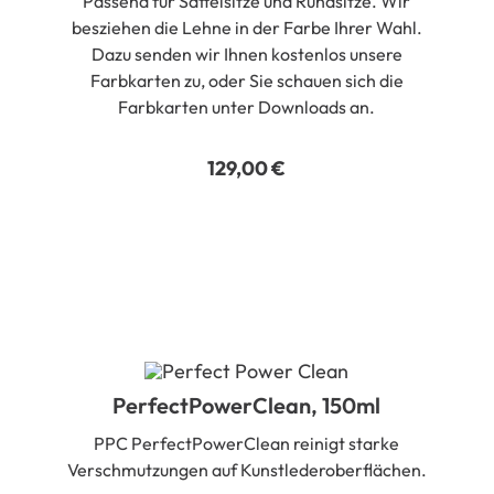
Passend für Sattelsitze und Rundsitze. Wir
besziehen die Lehne in der Farbe Ihrer Wahl.
Dazu senden wir Ihnen kostenlos unsere
Farbkarten zu, oder Sie schauen sich die
Farbkarten unter Downloads an.
129,00
€
PerfectPowerClean, 150ml
PPC PerfectPowerClean reinigt starke
Verschmutzungen auf Kunstlederoberflächen.