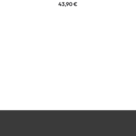
43,90
€