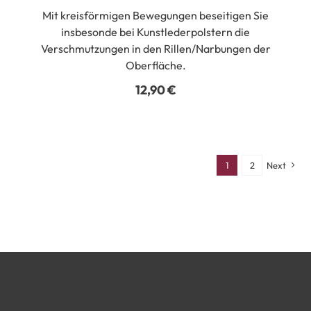
Mit kreisförmigen Bewegungen beseitigen Sie
insbesonde bei Kunstlederpolstern die
Verschmutzungen in den Rillen/Narbungen der
Oberfläche.
12,90
€
1
2
Next