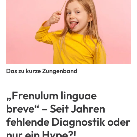
Das zu kurze Zungenband
„Frenulum linguae
breve“ – Seit Jahren
fehlende Diagnostik oder
nur ein Hype?!