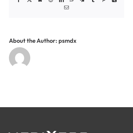
Email
About the Author:
psmdx