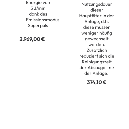
Energie von
Nutzungsdauer
5 J/min
dieser
dank des
Hauptfilter in der
Emissionsmodus
Anlage, d.h.
Superpuls
diese müssen
weniger häufig
gewechselt
2.969,00
€
werden
.
Zusätzlich
reduziert sich die
Reinigungszeit
der Absaugarme
der Anlage.
374,10
€