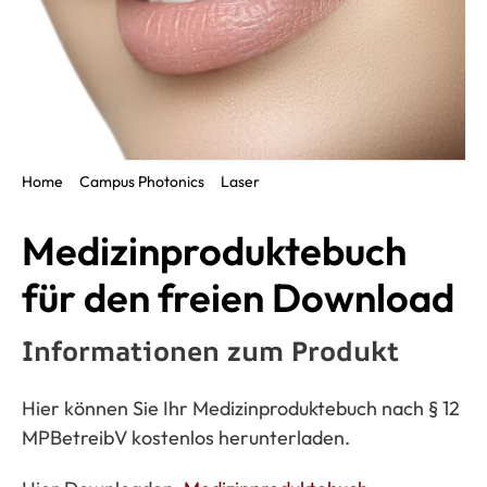
Home
Campus Photonics
Laser
Medizinproduktebuch für den freien Download
Medizinproduktebuch
für den freien Download
Informationen zum Produkt
Hier können Sie Ihr Medizinproduktebuch nach § 12
MPBetreibV
kostenlos herunterladen.