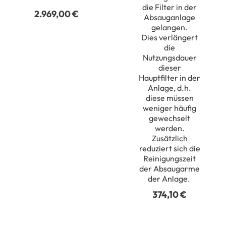
die Filter in der
2.969,00
€
Absauganlage
gelangen
.
Dies
verlängert
die
Nutzungsdauer
dieser
Hauptfilter in der
Anlage, d.h.
diese müssen
weniger häufig
gewechselt
werden
.
Zusätzlich
reduziert sich die
Reinigungszeit
der Absaugarme
der Anlage.
374,10
€