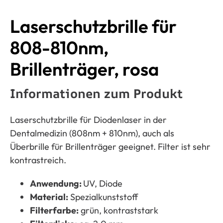
Laserschutzbrille für 808-810nm, Brillenträger, rosa
Laserschutzbrille für
808-810nm,
Brillenträger, rosa
Informationen zum Produkt
Laserschutzbrille für Diodenlaser in der
Dentalmedizin (808nm + 810nm), auch als
Überbrille für Brillenträger geeignet. Filter ist sehr
kontrastreich.
Anwendung:
UV, Diode
Material:
Spezialkunststoff
Filterfarbe:
grün, kontraststark