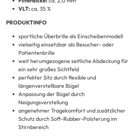
Filterdicke:
ca. 2,0 mm
VLT:
ca. 35 %
PRODUKTINFO
sportliche Überbrille als Einscheibenmodell
vielseitig einsetzbar als Besucher- oder
Patientenbrille
weit herumgezogene seitliche Abdeckung für
ein sehr großes Sichtfeld
perfekter Sitz durch flexible und
längenverstellbare Bügel
Anpassung der Bügel durch
Neigungsverstellung
angenehmer Tragekomfort und zusätzlicher
Schutz durch Soft-Rubber-Polsterung im
Stirnbereich