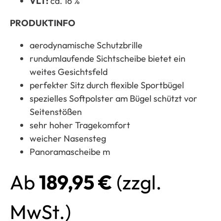
VLT:
ca. 16 %
PRODUKTINFO
aerodynamische Schutzbrille
rundumlaufende Sichtscheibe bietet ein
weites Gesichtsfeld
perfekter Sitz durch flexible Sportbügel
spezielles Softpolster am Bügel schützt vor
Seitenstößen
sehr hoher Tragekomfort
weicher Nasensteg
Panoramascheibe m
Ab
189,95
€
(zzgl.
MwSt.)