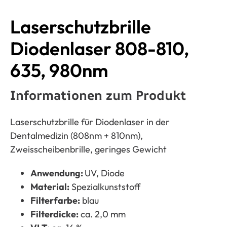
Laserschutzbrille Diodenlaser 808-810, 635, 980nm
Laserschutzbrille
Diodenlaser 808-810,
635, 980nm
Informationen zum Produkt
Laserschutzbrille für Diodenlaser in der
Dentalmedizin (808nm + 810nm),
Zweisscheibenbrille, geringes Gewicht
Anwendung:
UV, Diode
Material:
Spezialkunststoff
Filterfarbe:
blau
Filterdicke:
ca. 2,0 mm