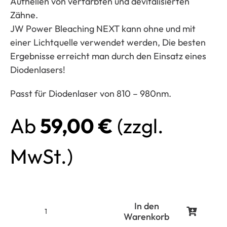
Aufhellen von verfärbten und devitalisierten
Zähne.
JW Power Bleaching NEXT kann ohne und mit
einer Lichtquelle verwendet werden, Die besten
Ergebnisse erreicht man durch den Einsatz eines
Diodenlasers!
Passt für Diodenlaser von 810 – 980nm.
Ab
59,00
€
(zzgl.
MwSt.)
In den
Warenkorb
Laser-