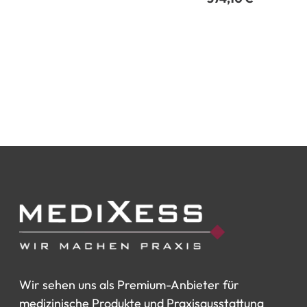
Wir
sehen
uns
als
Premium-Anbieter
für
medizinische
Produkte
und
Praxisausstattung