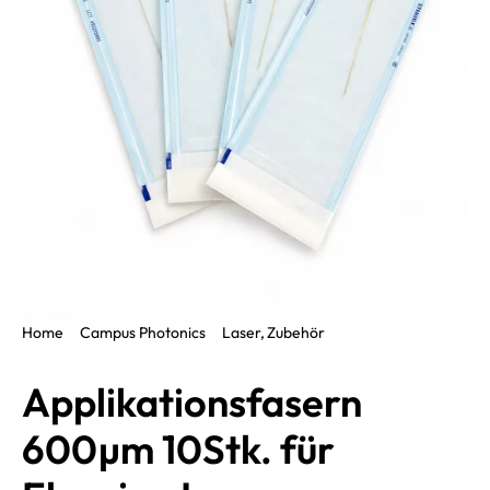
Home
Campus Photonics
Laser
Zubehör
Applikationsfasern 600µm 10Stk. für Elexxion Laser
Applikationsfasern
600µm 10Stk. für