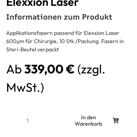
Elexxion Laser
Informationen zum Produkt
Applikationsfasern passend für Elexxion Laser
600µm für Chirurgie, 10 Stk./Packung. Fasern in
Steri-Beutel verpackt
Ab
339,00
€
(zzgl.
MwSt.)
In den
Warenkorb
Applikationsfasern
600µm