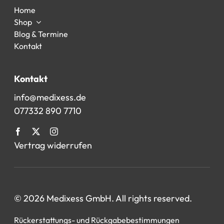
Home
Shop
Blog & Termine
Kontakt
Kontakt
info@medixess.de
077332 890 7710
Vertrag widerrufen
© 2026 Medixess GmbH. All rights reserved.
Rückerstattungs- und Rückgabebestimmungen