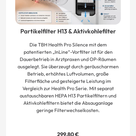
Partikelfilter H13 & Aktivkohlefilter
Die TBH Health Pro Silence mit dem
patentierten „InLine“-Vorfilter ist für den
Dauerbetrieb in Arztpraxen und OP-Räumen
ausgelegt. Sie überzeugt durch geräuscharmen
Betrieb, erhöhtes Luftvolumen, große
Filterfläche und gesteigerte Leistung im
Vergleich zur Health Pro Serie. Mit separat
austauschbaren HEPA H13 Partikelfiltern und
Aktivkohlefiltern bietet die Absauganlage
geringe Filterwechselkosten.
299,80
€