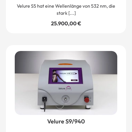
Velure S5 hat eine Wellenlänge von 532 nm, die
stark [...]
25.900,00
€
Velure S9/940