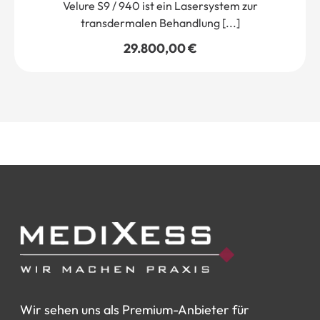
Velure S9 / 940 ist ein Lasersystem zur
transdermalen Behandlung [...]
29.800,00
€
Wir
sehen
uns
als
Premium-Anbieter
für