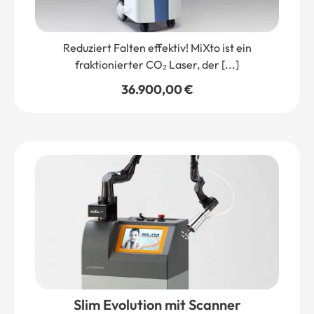
Reduziert Falten effektiv! MiXto ist ein
fraktionierter CO₂ Laser, der [...]
36.900,00
€
Slim Evolution mit Scanner