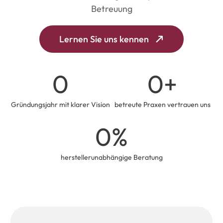
Betreuung
Lernen Sie uns kennen
0
0
+
Gründungsjahr mit klarer Vision
betreute Praxen vertrauen uns
0
%
herstellerunabhängige Beratung