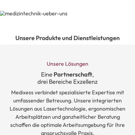
Unsere Produkte und Dienstleistungen
Unsere Lösungen
Eine
Partnerschaft
,
drei
Bereiche
Exzellenz
Medixess
verbindet
spezialisierte
Expertise
mit
umfassender
Betreuung.
Unsere
integrierten
Lösungen
aus
Lasertechnologie,
ergonomischen
Arbeitsplätzen
und
ganzheitlicher
Beratung
schaffen
die
optimale
Arbeitsumgebung
für
Ihre
anspruchsvolle
Praxis.