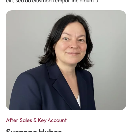
elit, sed do eiusmod tempor incididunt u
After Sales & Key Account
Susanne Huber